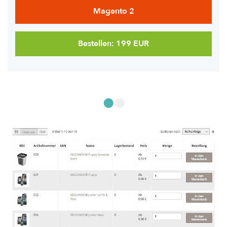
Magento 2
Bestellen: 199 EUR
•
•