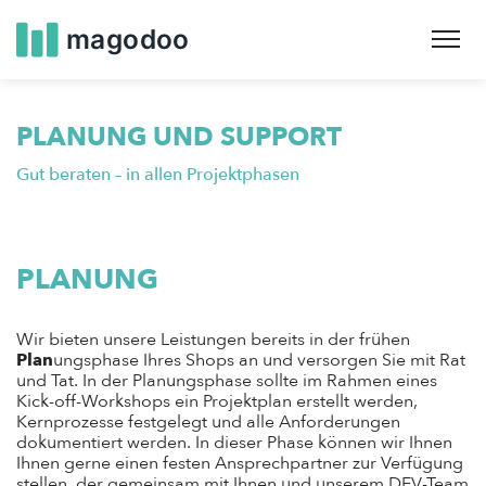
Skip
to
main
navigation
PLANUNG UND SUPPORT
Gut beraten – in allen Projektphasen
PLANUNG
Wir bieten unsere Leistungen bereits in der frühen
Plan
ungsphase Ihres Shops an und versorgen Sie mit Rat
und Tat. In der Planungsphase sollte im Rahmen eines
Kick-off-Workshops ein Projektplan erstellt werden,
Kernprozesse festgelegt und alle Anforderungen
dokumentiert werden. In dieser Phase können wir Ihnen
Ihnen gerne einen festen Ansprechpartner zur Verfügung
stellen, der gemeinsam mit Ihnen und unserem DEV-Team