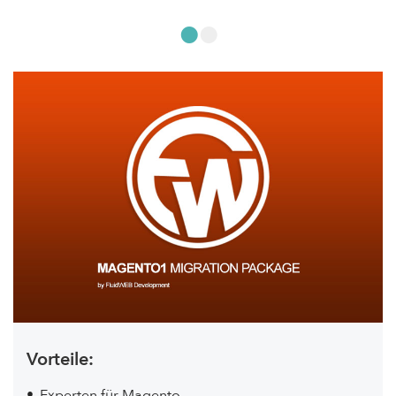
•
•
Vorteile:
Experten für Magento