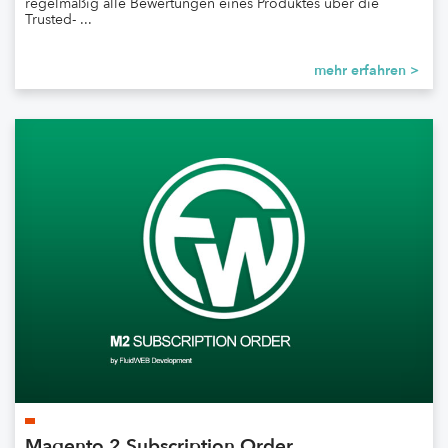
regelmäßig alle Bewertungen eines Produktes über die
Trusted- ...
mehr erfahren >
Magento 2 Subscription Order