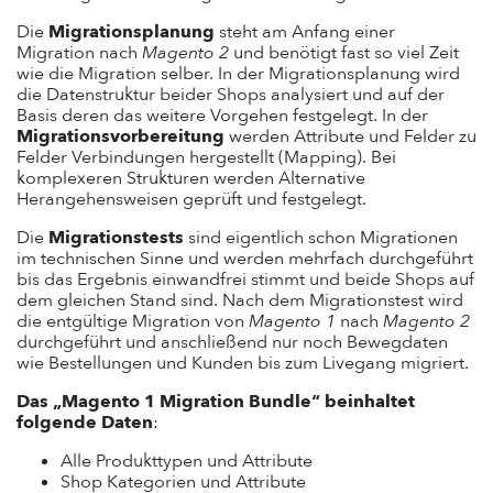
Die
Migrationsplanung
steht am Anfang einer
Migration nach
Magento 2
und benötigt fast so viel Zeit
wie die Migration selber. In der Migrationsplanung wird
die Datenstruktur beider Shops analysiert und auf der
Basis deren das weitere Vorgehen festgelegt. In der
Migrationsvorbereitung
werden Attribute und Felder zu
Felder Verbindungen hergestellt (Mapping). Bei
komplexeren Strukturen werden Alternative
Herangehensweisen geprüft und festgelegt.
Die
Migrationstests
sind eigentlich schon Migrationen
im technischen Sinne und werden mehrfach durchgeführt
bis das Ergebnis einwandfrei stimmt und beide Shops auf
dem gleichen Stand sind. Nach dem Migrationstest wird
die entgültige Migration von
Magento 1
nach
Magento 2
durchgeführt und anschließend nur noch Bewegdaten
wie Bestellungen und Kunden bis zum Livegang migriert.
Das „Magento 1 Migration Bundle“ beinhaltet
folgende Daten
:
Alle Produkttypen und Attribute
Shop Kategorien und Attribute