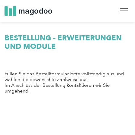
Skip
to
main
navigation
BESTELLUNG – ERWEITERUNGEN
UND MODULE
Füllen Sie das Bestellformular bitte vollständig aus und
wählen die gewünschte Zahlweise aus.
Im Anschluss der Bestellung kontaktieren wir Sie
umgehend.