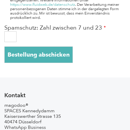
entgegenstehen. Weitere Informationen unter
https://www.fluidweb.de/datenschutz
. Der Verarbeitung meiner
personenbezogenen Daten stimme ich in der dargelegten Form
ausdrücklich zu. Mir ist bewusst, dass mein Einverständnis
protokolliert wird.
Spamschutz: Zahl zwischen 7 und 23
Kontakt
magodoo®
SPACES Kennedydamm
Kaiserswerther Strasse 135
40474 Düsseldorf
WhatsApp Business