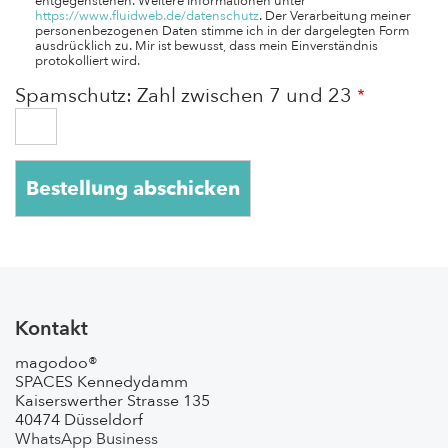
entgegenstehen. Weitere Informationen unter
https://www.fluidweb.de/datenschutz
. Der Verarbeitung meiner
personenbezogenen Daten stimme ich in der dargelegten Form
ausdrücklich zu. Mir ist bewusst, dass mein Einverständnis
protokolliert wird.
Spamschutz: Zahl zwischen 7 und 23
Kontakt
magodoo®
SPACES Kennedydamm
Kaiserswerther Strasse 135
40474 Düsseldorf
WhatsApp Business