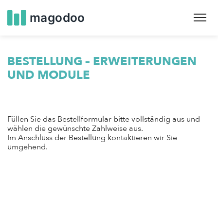
Skip
to
main
navigation
BESTELLUNG – ERWEITERUNGEN
UND MODULE
Füllen Sie das Bestellformular bitte vollständig aus und
wählen die gewünschte Zahlweise aus.
Im Anschluss der Bestellung kontaktieren wir Sie
umgehend.