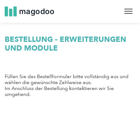
Skip
to
main
navigation
BESTELLUNG – ERWEITERUNGEN
UND MODULE
Füllen Sie das Bestellformular bitte vollständig aus und
wählen die gewünschte Zahlweise aus.
Im Anschluss der Bestellung kontaktieren wir Sie
umgehend.