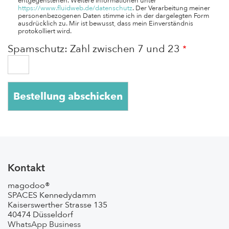
entgegenstehen. Weitere Informationen unter
https://www.fluidweb.de/datenschutz
. Der Verarbeitung meiner
personenbezogenen Daten stimme ich in der dargelegten Form
ausdrücklich zu. Mir ist bewusst, dass mein Einverständnis
protokolliert wird.
Spamschutz: Zahl zwischen 7 und 23
Kontakt
magodoo®
SPACES Kennedydamm
Kaiserswerther Strasse 135
40474 Düsseldorf
WhatsApp Business